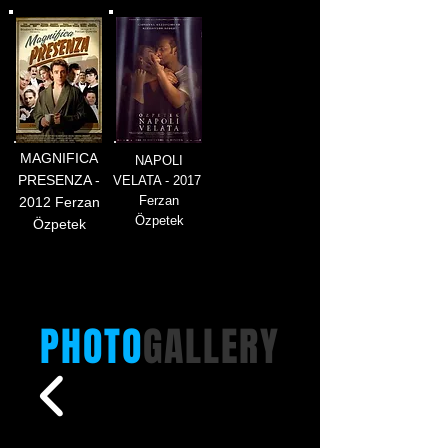
MAGNIFICA
NAPOLI
PRESENZA -
VELATA - 2017
Ferzan
2012 Ferzan
Özpetek
Özpetek
PHOTO
GALLERY