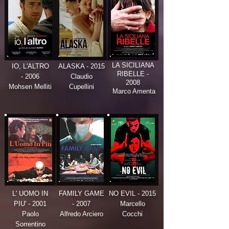
LA SICILIANA
IO, L'ALTRO
ALASKA - 2015
RIBELLE -
- 2006
Claudio
2008
Mohsen Melliti
Cupellini
Marco Amenta
L' UOMO IN
FAMILY GAME
NO EVIL - 2015
PIU' - 2001
- 2007
Marcello
Paolo
Alfredo Arciero
Cocchi
Sorrentino