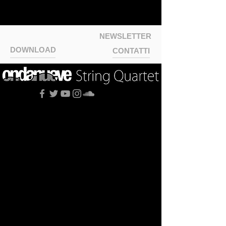
NEWSLETTER
DOWNLOAD
CONTATTI