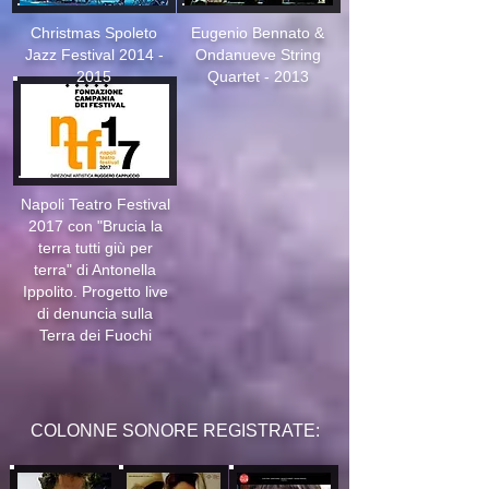
Christmas Spoleto
Eugenio Bennato &
Jazz Festival
2014 -
Ondanueve String
2015
Quartet - 2013
Napoli Teatro Festival
2017 con "Brucia la
terra tutti giù per
terra" di Antonella
Ippolito. Progetto live
di denuncia sulla
Terra dei Fuochi
COLONNE SONORE REGISTRATE: