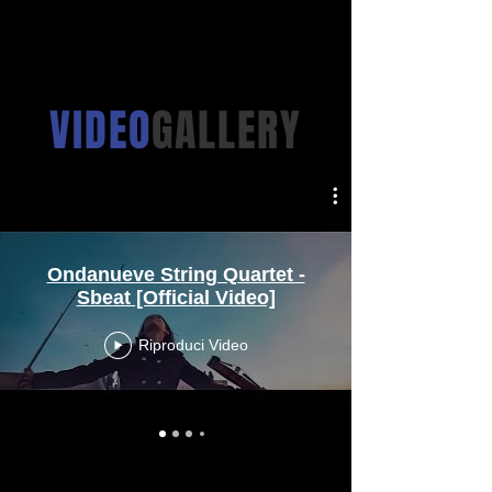
VIDEO
GALLERY
Ondanueve String Quartet -
Sbeat [Official Video]
Riproduci Video