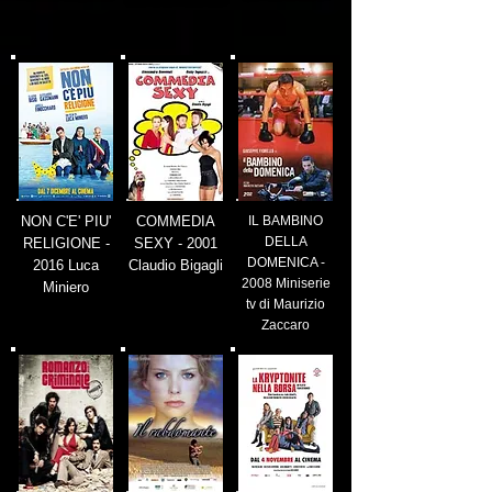
NON C'E' PIU'
COMMEDIA
IL BAMBINO
DELLA
RELIGIONE -
SEXY - 2001
DOMENICA -
2016 Luca
Claudio Bigagli
2008 Miniserie
Miniero
tv di Maurizio
Zaccaro