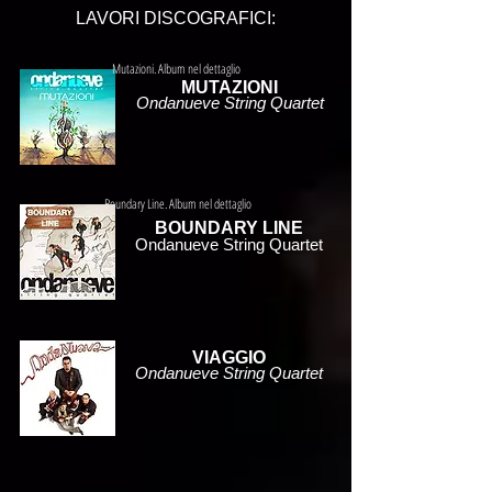
LAVORI DISCOGRAFICI:
Mutazioni. Album nel dettaglio
MUTAZIONI
Ondanueve String Quartet
Boundary Line. Album nel dettaglio
BOUNDARY LINE
Ondanueve String Quartet
VIAGGIO
Ondanueve String Quartet